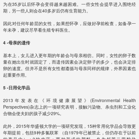
为在35岁以后怀孕会变得越来越困难。一些女性会提早进入围绝经
期，另一些人则会在40多岁后仍有生育能力。
因此对任何年龄层的女性，如果想怀孕，应做好孕前检查，如备孕一
年未孕，建议尽早看生殖专科医生。
4 -母亲的遗传
基本上，女儿进入更年期的年龄会与母亲相彷。同时，女性的卵子数
量在她出生时就固定了，而遗传因素会决定卵子的多少，也会决定排
卵的速度。但并不是所有女性都遵循与母亲同样的规律，外界因素也
起重要作用。
5 -日用化学品
2013年发表在《环境健康展望》(Environmental Health
Perspectives)杂志上的一项研究表明，接触污染物、杀虫剂和工业化
合物会使夫妇的孩子减少29%。
此外，2015年华盛顿大学的一项研究发现，15种常用化学品会导致更
年期提前，包括9种多氯联苯 （自1979年已被禁止，但仍存在于以前