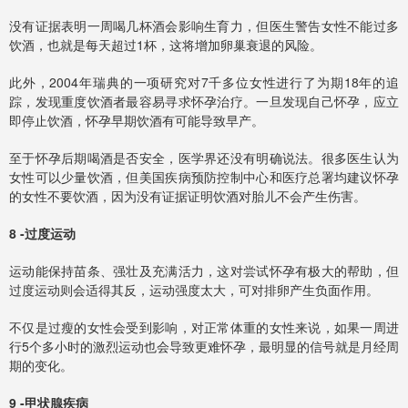
没有证据表明一周喝几杯酒会影响生育力，但医生警告女性不能过多
饮酒，也就是每天超过1杯，这将增加卵巢衰退的风险。
此外，2004年瑞典的一项研究对7千多位女性进行了为期18年的追
踪，发现重度饮酒者最容易寻求怀孕治疗。一旦发现自己怀孕，应立
即停止饮酒，怀孕早期饮酒有可能导致早产。
至于怀孕后期喝酒是否安全，医学界还没有明确说法。很多医生认为
女性可以少量饮酒，但美国疾病预防控制中心和医疗总署均建议怀孕
的女性不要饮酒，因为没有证据证明饮酒对胎儿不会产生伤害。
8 -过度运动
运动能保持苗条、强壮及充满活力，这对尝试怀孕有极大的帮助，但
过度运动则会适得其反，运动强度太大，可对排卵产生负面作用。
不仅是过瘦的女性会受到影响，对正常体重的女性来说，如果一周进
行5个多小时的激烈运动也会导致更难怀孕，最明显的信号就是月经周
期的变化。
9 -甲状腺疾病