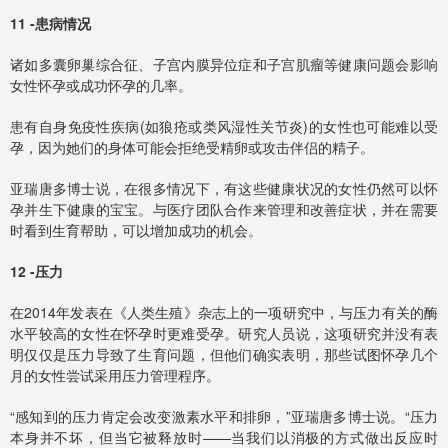
11 -患病情况
诸如多囊卵巢综合征、子宫内膜异位症和子宫肌瘤等健康问题会影响
女性怀孕或成功怀孕的几率。
患有自身免疫性疾病(如狼疮或类风湿性关节炎)的女性也可能难以受
孕，因为她们的身体可能会拒绝受精卵或攻击伴侣的精子。
亚瑞唐多博士说，在很多情况下，有这些健康状况的女性仍然可以怀
孕并生下健康的宝宝。与医疗团队合作来管理和改善症状，并在需要
时看到生育帮助，可以增加成功的机会。
12 -压力
在2014年发表在《人类生殖》杂志上的一项研究中，与压力有关的酶
水平较高的女性在怀孕时更难受孕。研究人员说，这项研究并没有表
明仅仅是压力导致了生育问题，但他们确实表明，那些试图怀孕几个
月的女性尝试采用压力管理程序。
“感知到的压力肯定会改变激素水平和排卵，”亚瑞唐多博士说。“压力
本身并不坏，但当它被释放时——当我们以消极的方式做出反应时